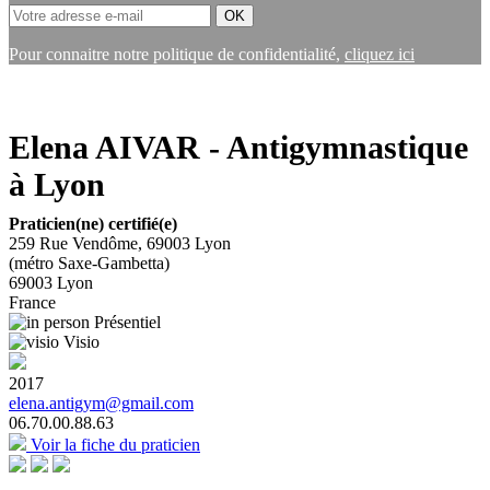
Pour connaitre notre politique de confidentialité,
cliquez ici
Elena AIVAR - Antigymnastique
à Lyon
Praticien(ne) certifié(e)
259 Rue Vendôme, 69003 Lyon
(métro Saxe-Gambetta)
69003
Lyon
France
Présentiel
Visio
2017
elena.antigym@gmail.com
06.70.00.88.63
Voir la fiche du praticien