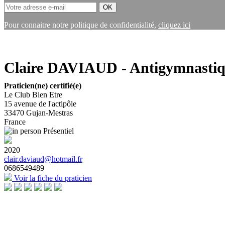
Pour connaitre notre politique de confidentialité,
cliquez ici
Claire DAVIAUD - Antigymnastiq
Praticien(ne) certifié(e)
Le Club Bien Etre
15 avenue de l'actipôle
33470
Gujan-Mestras
France
Présentiel
2020
clair.daviaud@hotmail.fr
0686549489
Voir la fiche du praticien