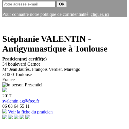
Pour connaitre notre politique de confidentialité,
cliquez ici
Stéphanie VALENTIN -
Antigymnastique à Toulouse
Praticien(ne) certifié(e)
34 boulevard Carnot
M° Jean Jaurès, François Verdier, Marengo
31000
Toulouse
France
Présentiel
2017
svalentin.ag@free.fr
06 08 64 55 11
Voir la fiche du praticien