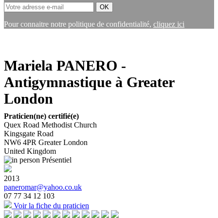
Pour connaitre notre politique de confidentialité,
cliquez ici
Mariela PANERO -
Antigymnastique à Greater
London
Praticien(ne) certifié(e)
Quex Road Methodist Church
Kingsgate Road
NW6 4PR
Greater London
United Kingdom
Présentiel
2013
paneromar@yahoo.co.uk
07 77 34 12 103
Voir la fiche du praticien