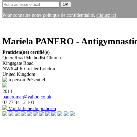
Pour connaitre notre politique de confidentialité,
cliquez ici
Mariela PANERO - Antigymnastiq
Praticien(ne) certifié(e)
Quex Road Methodist Church
Kingsgate Road
NW6 4PR
Greater London
United Kingdom
Présentiel
2013
paneromar@yahoo.co.uk
07 77 34 12 103
Voir la fiche du praticien