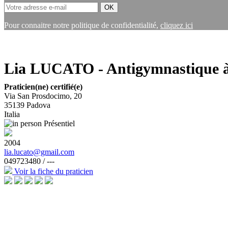
Pour connaitre notre politique de confidentialité,
cliquez ici
Lia LUCATO - Antigymnastique 
Praticien(ne) certifié(e)
Via San Prosdocimo, 20
35139
Padova
Italia
Présentiel
2004
lia.lucato@gmail.com
049723480 / ---
Voir la fiche du praticien