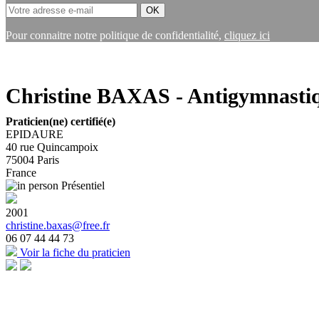
Pour connaitre notre politique de confidentialité,
cliquez ici
Christine BAXAS - Antigymnastiq
Praticien(ne) certifié(e)
EPIDAURE
40 rue Quincampoix
75004
Paris
France
Présentiel
2001
christine.baxas@free.fr
06 07 44 44 73
Voir la fiche du praticien