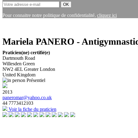
Pour connaitre notre politique de confidentialité,
cliquez ici
Mariela PANERO - Antigymnastiq
Praticien(ne) certifié(e)
Dartmouth Road
Willesden Green
NW2 4EL
Greater London
United Kingdom
Présentiel
2013
paneromar@yahoo.co.uk
44 7773412103
Voir la fiche du praticien