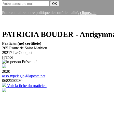
Pour connaitre notre politique de confidentialité,
cliquez ici
PATRICIA BOUDER - Antigymnas
Praticien(ne) certifié(e)
265 Route de Saint Mathieu
29217
Le Conquet
France
Présentiel
2020
asso.typelagie@laposte.net
0682550930
Voir la fiche du praticien